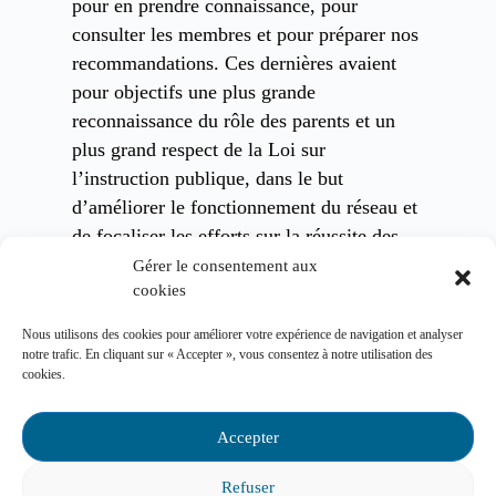
pour en prendre connaissance, pour
consulter les membres et pour préparer nos
recommandations. Ces dernières avaient
pour objectifs une plus grande
reconnaissance du rôle des parents et un
plus grand respect de la Loi sur
l’instruction publique, dans le but
d’améliorer le fonctionnement du réseau et
de focaliser les efforts sur la réussite des
élèves.
Gérer le consentement aux
cookies
Bravo aux membres de la Fédération de s’être
mobilisés pour réagir au projet de loi.
Nous utilisons des cookies pour améliorer votre expérience de navigation et analyser
notre trafic. En cliquant sur « Accepter », vous consentez à notre utilisation des
cookies.
J’ai aussi profité de l’occasion pour demander de
nouveau au ministre d’étudier une loi cadre pour
contrer les violences sexuelles dans le milieu
Accepter
scolaire. Nous avons d’ailleurs
participé à une
Refuser
sortie
du groupe la Voix des Jeunes Compte