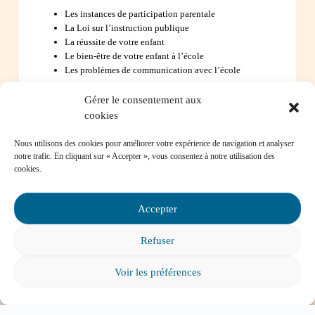
Les instances de participation parentale
La Loi sur l’instruction publique
La réussite de votre enfant
Le bien-être de votre enfant à l’école
Les problèmes de communication avec l’école
Gérer le consentement aux
Contactez-nous
cookies
Nous utilisons des cookies pour améliorer votre expérience de navigation et analyser
notre trafic. En cliquant sur « Accepter », vous consentez à notre utilisation des
cookies.
Foire aux questions
Accepter
Comment favoriser la persévérance scolaire?
Refuser
Voir les préférences
Mon enfant est impliqué dans une situation