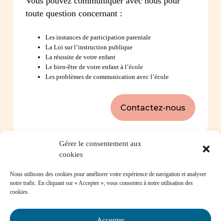
Vous pouvez communiquer avec nous pour
toute question concernant :
Les instances de participation parentale
La Loi sur l’instruction publique
La réussite de votre enfant
Le bien-être de votre enfant à l’école
Les problèmes de communication avec l’école
Contactez-nous
Gérer le consentement aux
Foire aux questions
cookies
Nous utilisons des cookies pour améliorer votre expérience de navigation et analyser
Comment favoriser la persévérance scolaire?
notre trafic. En cliquant sur « Accepter », vous consentez à notre utilisation des
cookies.
Accepter