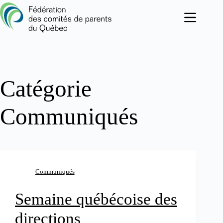
Passer
au
contenu
Catégorie
Communiqués
Communiqués
Semaine québécoise des
directions