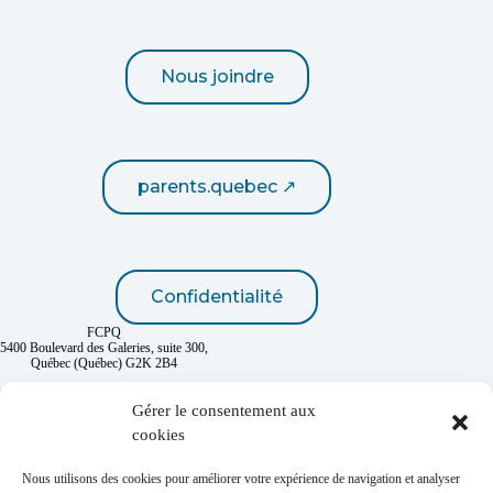
Nous joindre
parents.quebec ↗
Confidentialité
FCPQ
5400 Boulevard des Galeries, suite 300,
Québec (Québec) G2K 2B4
418 667-2432
1 800 463-7268
Gérer le consentement aux
cookies
Nous utilisons des cookies pour améliorer votre expérience de navigation et analyser