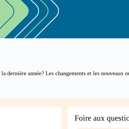
e la dernière année? Les changements et les nouveaux ou
Foire aux questi