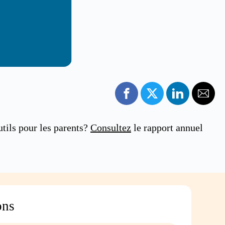
tils pour les parents?
Consultez
le rapport annuel
ons